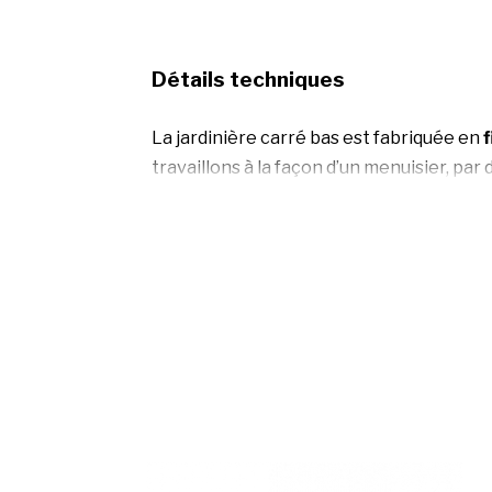
Détails techniques
La jardinière carré bas est fabriquée en
f
travaillons à la façon d’un menuisier, par 