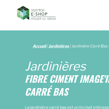
Accueil
|
Jardinières
|
Jardinière Carré Bas
Jardinières
FIBRE CIMENT IMAGE'
CARRÉ
BAS
La jardinière carré bas est un format intéress