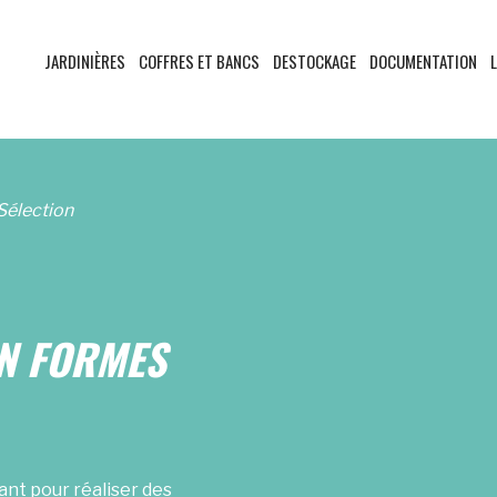
JARDINIÈRES
COFFRES ET BANCS
DESTOCKAGE
DOCUMENTATION
L
 Sélection
IN FORMES
ant pour réaliser des