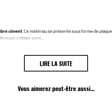
ibre ciment
. Ce matériau se présente sous forme de plaque
découpe, collage, ponç...
LIRE LA SUITE
Vous aimerez peut-être aussi…