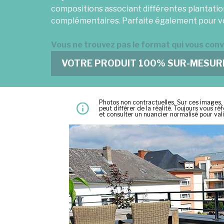
compositions associant différentes plantatio
complémentaires. Parfaite également pour vo
Vous ne trouvez pas le format qui vous conv
VOTRE PRODUIT 100% SUR-MESUR
Photos non contractuelles. Sur ces images,
peut différer de la réalité. Toujours vous r
et consulter un nuancier normalisé pour val