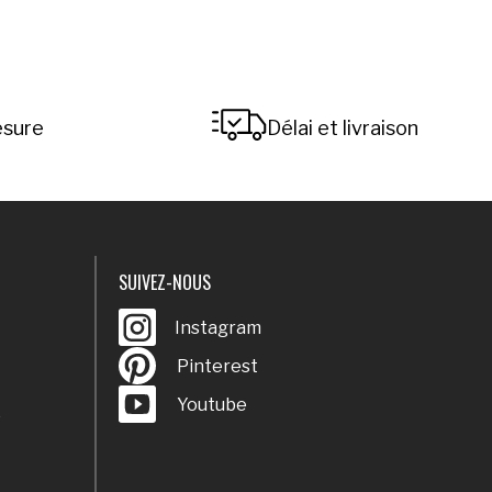
esure
Délai et livraison
SUIVEZ-NOUS
Instagram
Instagram
Pinterest
Pinterest
Youtube
Youtube
é