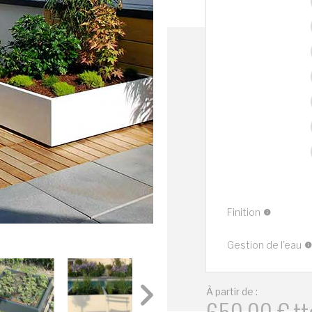
Finition
Gestion de l'eau
À partir de :
650,00
€
tt