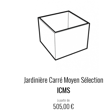
Jardinière Carré Moyen Sélection
J
ICMS
à partir de
505,00
€