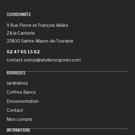
COORDONNÉES
9 Rue Pierre et François Allaire
ZA la Canterie
37800 Sainte-Maure-de-Touraine
02 47 65 13 62
contact-eshop@ateliersogreen.com
RUBRIQUES
Jardinières
Coffres Bancs
Documentation
Contact
Mon compte
INFORMATIONS