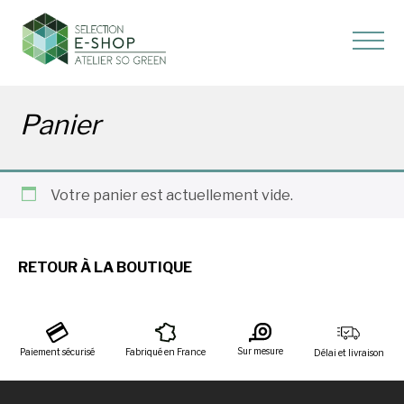
Panier
Votre panier est actuellement vide.
RETOUR À LA BOUTIQUE
Sur mesure
Paiement sécurisé
Fabriqué en France
Délai et livraison