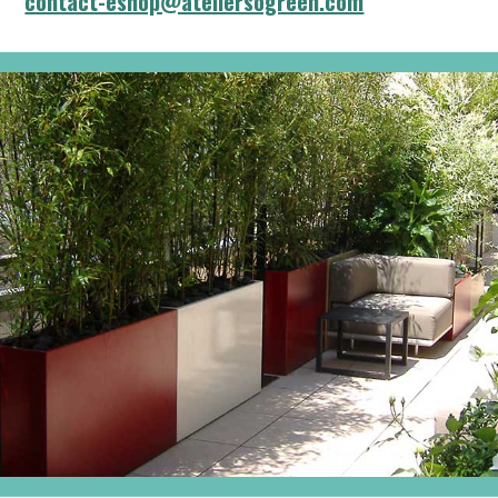
contact-eshop@ateliersogreen.com