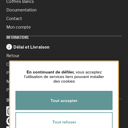
Coffres Bancs
Documentation
Contact
Mon compte
INFORMATIONS
Délai et Livraison
Retour
CGV Internet
En continuant de défiler,
vous acceptez
Politique de confidentialité
l'utilisation de services tiers pouvant installer
Mentions Légales
des cookies
Plan du site
SUIVEZ-NOUS
Tout accepter
Instagram
Instagram
Pinterest
Tout refuser
Pinterest